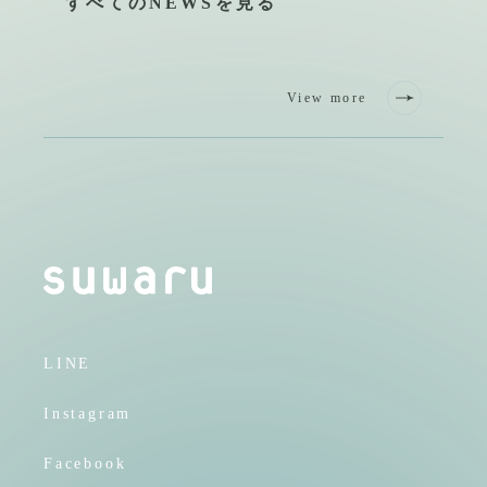
すべてのNEWSを見る
View more
LINE
Instagram
Facebook