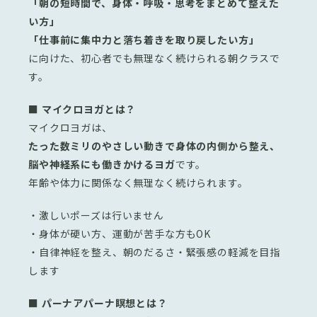
「朝の短時間で、身体・呼吸・思考をまとめて整えた
い方」
「仕事前に集中力と落ち着きを取り戻したい方」
に向けた、初心者でも無理なく続けられる朝クラスで
す。
■ マイクロヨガとは？
マイクロヨガは、
たった数ミリのやさしい動きで身体の内側から整え、
脳や神経系にも働きかけるヨガ
です。
年齢や体力に関係なく無理なく続けられます。
・激しいポーズは行いません
・身体が硬い方、運動が苦手な方もOK
・自律神経を整え、朝のだるさ・緊張感の軽減を目指
します
■ パーナアパーナ瞑想とは？