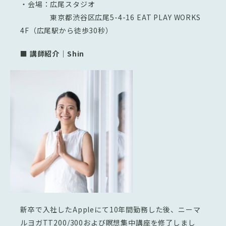
・会場：広尾スタジオ
東京都渋谷区広尾5-4-16 EAT PLAY WORKS
4F（広尾駅から徒歩30秒）
■ 講師紹介｜Shin
新卒で入社したAppleにて10年間勤務した後、ニーマ
ルヨガTT200/300および瞑想集中講座を修了しまし