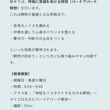
後半では、
呼吸に意識を向ける瞑想（パーナアパーナ
瞑想）
を行います。
これは瞑想の基礎となる実践法で、
・思考のノイズを静める
・呼吸を通して心身のバランスを整える
・集中力・判断力の土台をつくる
といった効果が期待されます。
「瞑想が初めて」という方にも取り組みやすい内容で
す。
【開催概要】
・開催日：毎週火曜日
・時間：8:00〜9:00
・クラス名：「神経をリコネクトするヨガ＆瞑想」〜
マイクロヨガとパーナアパーナ瞑想〜
・講師：Shin