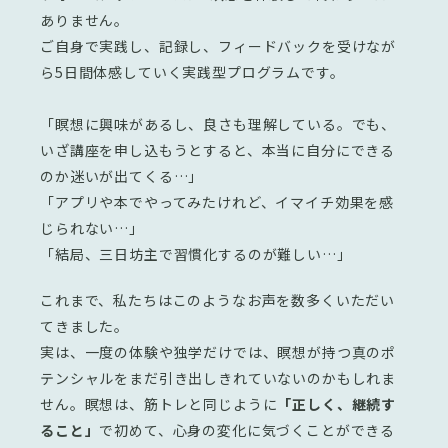
ありません。
ご自身で実践し、記録し、フィードバックを受けなが
ら5日間体感していく実践型プログラムです。
「瞑想に興味があるし、良さも理解している。でも、
いざ講座を申し込もうとすると、本当に自分にできる
のか迷いが出てくる…」
「アプリや本でやってみたけれど、イマイチ効果を感
じられない…」
「結局、三日坊主で習慣化するのが難しい…」
これまで、私たちはこのようなお声を数多くいただい
てきました。
実は、一度の体験や独学だけでは、瞑想が持つ真のポ
テンシャルをまだ引き出しきれていないのかもしれま
せん。瞑想は、筋トレと同じように
「正しく、継続す
ること」
で初めて、心身の変化に気づくことができる