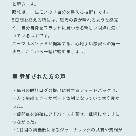
と導きます。
瞑想は、一生モノの「自分を整える技術」です。
5日間を終える頃には、思考の霧が晴れるような感覚
や、自分自身をフラットに見つめる新しい視点に気づ
いているはずです。
ニーマルメソッドが提案する、心地よい静寂への第一
歩を、ここから一緒に始めましょう。
■ 参加された方の声
・毎日の瞑想ログの提出に対するフィードバックは、
一人で継続できるサポート体制になっていて大変良か
った。
・疑問点を的確にアドバイスを頂き、継続しやすさに
つながった。
・1日目の講義後にあるジャーナリングの共有や質問が