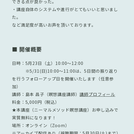
できる点が良かった。
・講座自体のシステムや進行がとてもいいと思いまし
た。
など満足度が高いお声を頂いております。
■ 開催概要
日時：5月23日（土）10:00～12:00
※5/31(日)10:00〜11:00は、5日間の振り返り
を行うフォローアップ日を開催いたします（任意参
加）
講師：島本 昌子（瞑想講座講師）
講師プロフィール
料金：5,000円（税込）
★本講座（ニーマルメソッド瞑想講座）お申し込みで
実質無料になります！
場所：オンライン（Zoom）
※アーカイブ配信あり（視聴期限：5月30日(土)まで）