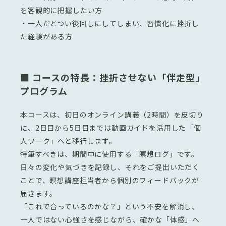
を客観的に把握したい方
・一人だとつい後回しにしてしまい、習慣化に挫折し
た経験がある方
■ コースの特長：挫折させない「伴走型」
プログラム
本コースは、初日のオンライン講義（2時間）を皮切り
に、2日目から5日目までは動画ガイドを活用した「個
人ワーク」へと移行します。
特筆すべきは、期間中に使用する「瞑想ログ」です。
日々の変化や気づきを記録し、それをご提出いただく
ことで、瞑想講座担当者から個別のフィードバックが
届きます。
「これで合っているのかな？」という不安を解消し、
一人ではない心強さを感じながら、確かな「体感」へ