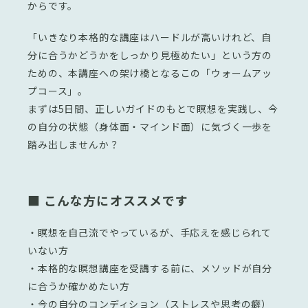
からです。
「いきなり本格的な講座はハードルが高いけれど、自
分に合うかどうかをしっかり見極めたい」という方の
ための、本講座への架け橋となるこの「ウォームアッ
プコース」。
まずは5日間、正しいガイドのもとで瞑想を実践し、今
の自分の状態（身体面・マインド面）に気づく一歩を
踏み出しませんか？
■ こんな方にオススメです
・瞑想を自己流でやっているが、手応えを感じられて
いない方
・本格的な瞑想講座を受講する前に、メソッドが自分
に合うか確かめたい方
・今の自分のコンディション（ストレスや思考の癖）