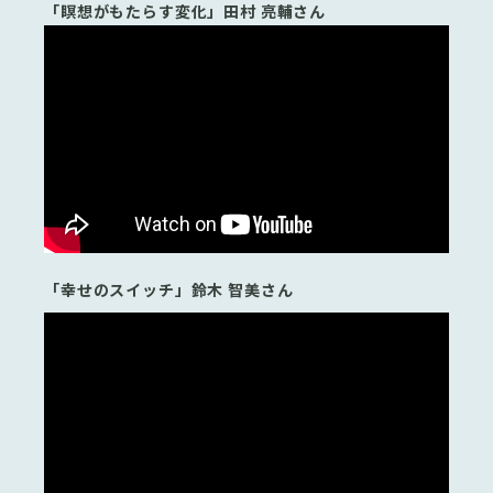
「瞑想がもたらす変化」田村 亮輔さん
「幸せのスイッチ」鈴木 智美さん