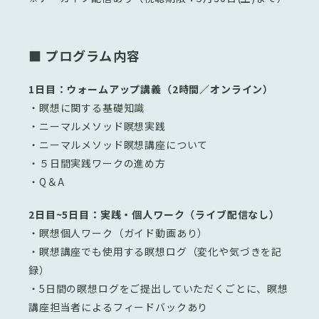
■ プログラム内容
1日目：ウォームアップ講義（2時間／オンライン）
・瞑想に関する基礎知識
・ニーマルメソッド瞑想実践
・ニーマルメソッド瞑想講座について
・５日間実践ワークの進め方
・Q＆A
2日目~5日目：実践・個人ワーク（ライブ配信なし）
・瞑想個人ワーク（ガイド動画あり）
・瞑想講座でも使用する瞑想ログ（変化や気づきを記
録）
・5日間の瞑想ログをご提出していただくごとに、瞑想
講座担当者によるフィードバックあり